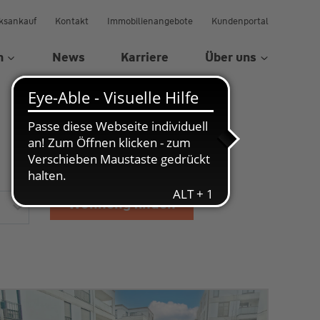
ksankauf
Kontakt
Immobilienangebote
Kundenportal
n
News
Karriere
Über uns
Wohnung finden