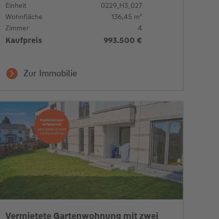
Einheit
0229_H3_027
Wohnfläche
136,45 m²
Zimmer
4
Kaufpreis
993.500 €
Zur Immobilie
Vermietete Gartenwohnung mit zwei