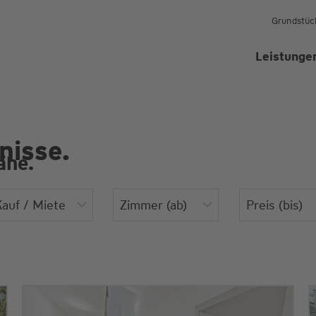
Grundstüc
Leistunge
nisse.
ähe.