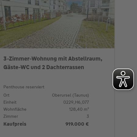
3-Zimmer-Wohnung mit Abstellraum,
Gäste-WC und 2 Dachterrassen
Penthouse reserviert
Ort
Oberursel (Taunus)
Einheit
0229_H6_077
Wohnfläche
128,40 m²
Zimmer
3
Kaufpreis
919.000 €