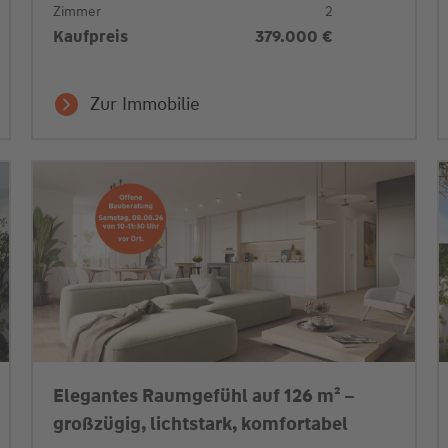
Zimmer
2
Kaufpreis
379.000 €
Zur Immobilie
Elegantes Raumgefühl auf 126 m² –
großzügig, lichtstark, komfortabel