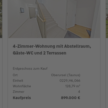
4-Zimmer-Wohnung mit Abstellraum,
Gäste-WC und 2 Terrassen
Erdgeschoss zum Kauf
Ort
Oberursel (Taunus)
Einheit
0229_H6_066
Wohnfläche
128,79 m²
Zimmer
4
Kaufpreis
899.000 €