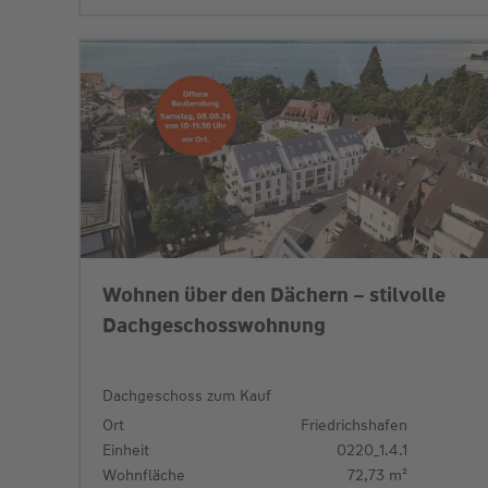
Wohnen über den Dächern – stilvolle
Dachgeschosswohnung
Dachgeschoss zum Kauf
Ort
Friedrichshafen
Einheit
0220_1.4.1
Wohnfläche
72,73 m²