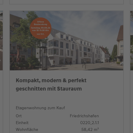
Kompakt, modern & perfekt
geschnitten mit Stauraum
Etagenwohnung zum Kauf
Ort
Friedrichshafen
Einheit
0220_2.1.1
Wohnfläche
58,42 m²