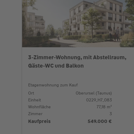
3-Zimmer-Wohnung, mit Abstellraum,
Gäste-WC und Balkon
Etagenwohnung zum Kauf
Ort
Oberursel (Taunus)
Einheit
0229_H7_083
Wohnfläche
77,18 m²
Zimmer
3
Kaufpreis
549.000 €