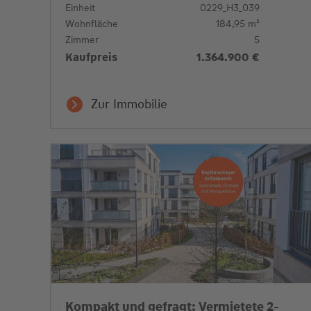
Einheit
0229_H3_039
Wohnfläche
184,95 m²
Zimmer
5
Kaufpreis
1.364.900 €
Zur Immobilie
Kompakt und gefragt: Vermietete 2-