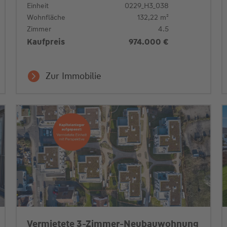
Einheit
0229_H3_038
Wohnfläche
132,22 m²
Zimmer
4.5
Kaufpreis
974.000 €
Zur Immobilie
Vermietete 3-Zimmer-Neubauwohnung