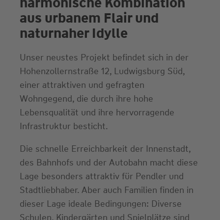
harmonische Kombination
aus urbanem Flair und
naturnaher Idylle
Unser neustes Projekt befindet sich in der
Hohenzollernstraße 12, Ludwigsburg Süd,
einer attraktiven und gefragten
Wohngegend, die durch ihre hohe
Lebensqualität und ihre hervorragende
Infrastruktur besticht.
Die schnelle Erreichbarkeit der Innenstadt,
des Bahnhofs und der Autobahn macht diese
Lage besonders attraktiv für Pendler und
Stadtliebhaber. Aber auch Familien finden in
dieser Lage ideale Bedingungen: Diverse
Schulen, Kindergärten und Spielplätze sind