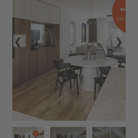
P
revious
Next