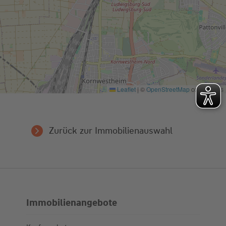
Informationen
powered by
Usercentrics Consent Management Platform
Leaflet
|
©
OpenStreetMap
contributors
Zurück zur Immobilienauswahl
Immobilienangebote