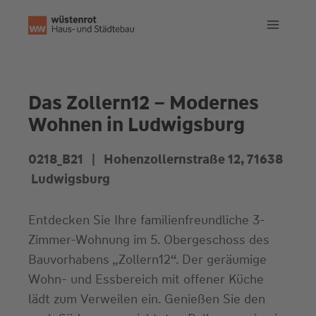
Zum
Inhalt
springen
Das Zollern12 – Modernes
Wohnen in Ludwigsburg
0218_B21 |
Hohenzollernstraße 12
, 71638
Ludwigsburg
Entdecken Sie Ihre familienfreundliche 3-
Zimmer-Wohnung im 5. Obergeschoss des
Bauvorhabens „Zollern12“. Der geräumige
Wohn- und Essbereich mit offener Küche
lädt zum Verweilen ein. Genießen Sie den