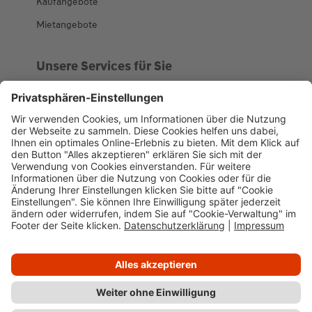
Kaufangebote
Mietangebote
Unsere Services für Sie
Kundenportal
Ankaufsprofil
Über WHS
Unsere Geschichte
News
Impressum
Datenschutz
Cookie-Verwaltung
Barrierefreiheit
Kundenportal