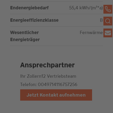
Endenergiebedarf
55,4 kWh/(m²*a)
Energieeffizienzklasse
B
Wesentlicher
Fernwärme
Energieträger
Ansprechpartner
Ihr Zollern12
Vertriebsteam
Telefon: 0049714116757256
Jetzt Kontakt aufnehmen