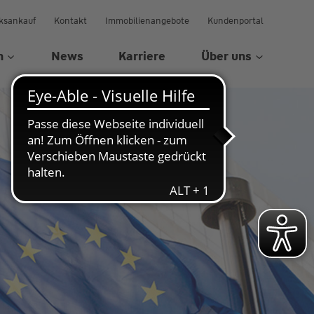
ksankauf
Kontakt
Immobilienangebote
Kundenportal
n
News
Karriere
Über uns