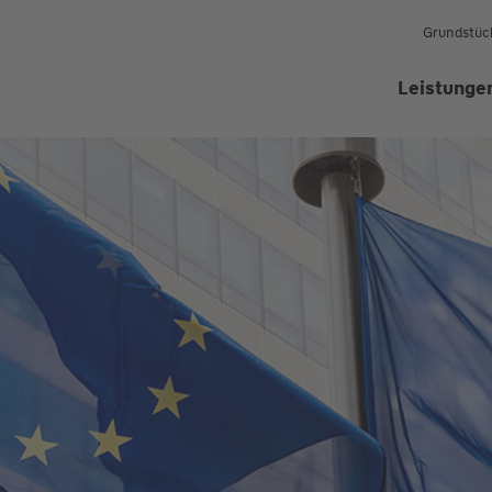
Grundstüc
Leistunge