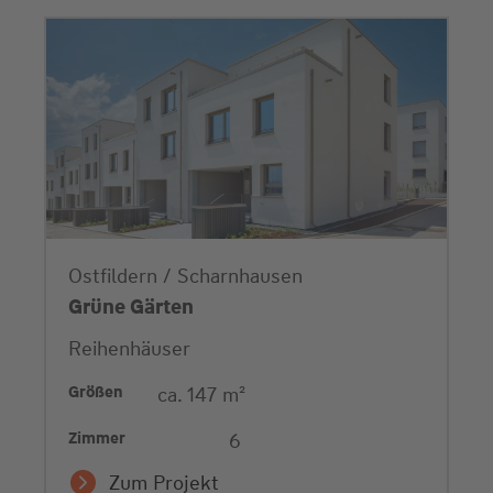
Ostfildern / Scharnhausen
Grüne Gärten
Reihenhäuser
Größen
ca. 147 m²
Zimmer
6
Zum Projekt