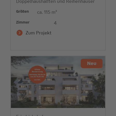
Doppelhaushälften und Reihenhäuser
Größen
ca. 115 m²
Zimmer
4
Zum Projekt
Neu