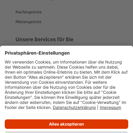
Kaufangebote
Mietangebote
Unsere Services für Sie
Kundenportal
Ankaufsprofil
Über WHS
Unsere Geschichte
News
Impressum
Datenschutz
Cookie-Verwaltung