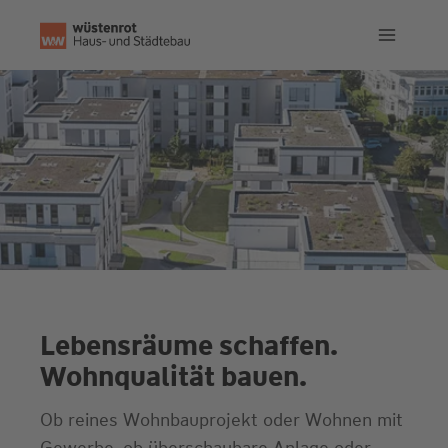
Zum
Inhalt
springen
Lebensräume schaffen.
Wohnqualität bauen.
Ob reines Wohnbauprojekt oder Wohnen mit
Gewerbe, ob überschaubare Anlage oder