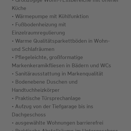
• Großzügige Wohn-/Essbereiche mit offener
Küche
• Wärmepumpe mit Kühlfunktion
• Fußbodenheizung mit
Einzelraumregulierung
• Warme Qualitätsparkettböden in Wohn-
und Schlafräumen
• Pflegeleichte, großformatige
Markenkeramikfliesen in Bädern und WCs
• Sanitärausstattung in Markenqualität
• Bodenebene Duschen und
Handtuchheizkörper
• Praktische Türsprechanlage
• Aufzug von der Tiefgarage bis ins
Dachgeschoss
• ausgewählte Wohnungen barrierefrei