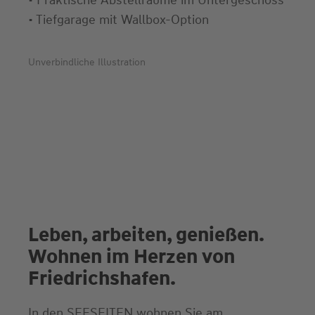
• Praktische Abstellräume im Untergeschoss
• Tiefgarage mit Wallbox-Option
Unverbindliche Illustration
Leben, arbeiten, genießen.
Wohnen im Herzen von
Friedrichshafen.
In den SEESEITEN wohnen Sie am