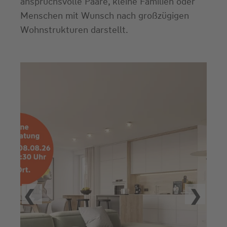
anspruchsvolle Paare, kleine Familien oder
Menschen mit Wunsch nach großzügigen
Wohnstrukturen darstellt.
P
revious
Next