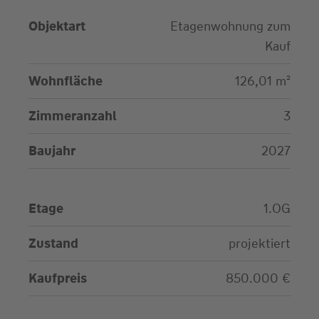
Objektart
Etagenwohnung zum
Kauf
Wohnfläche
126,01 m²
Zimmeranzahl
3
Baujahr
2027
Etage
1.OG
Zustand
projektiert
Kaufpreis
850.000 €