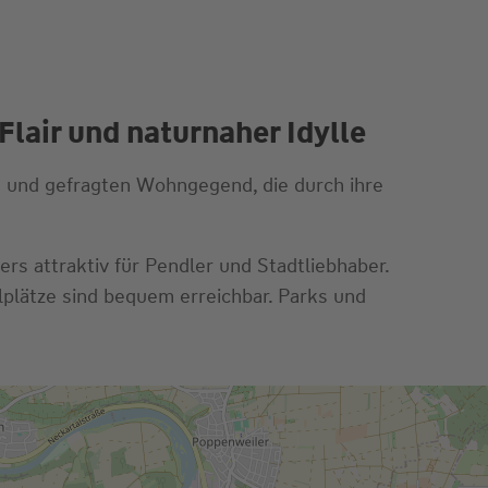
air und naturnaher Idylle
en und gefragten Wohngegend, die durch ihre
s attraktiv für Pendler und Stadtliebhaber.
lplätze sind bequem erreichbar. Parks und