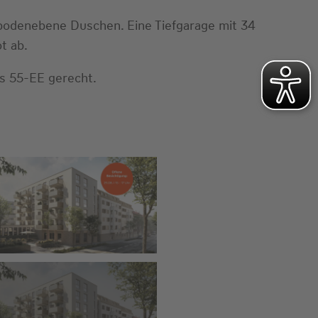
d bodenebene Duschen. Eine Tiefgarage mit 34
t ab.
us 55-EE gerecht.