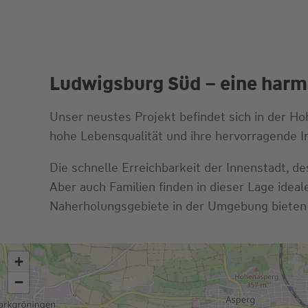
Ludwigsburg Süd – eine harm
Unser neustes Projekt befindet sich in der Ho
hohe Lebensqualität und ihre hervorragende In
Die schnelle Erreichbarkeit der Innenstadt, d
Aber auch Familien finden in dieser Lage idea
Naherholungsgebiete in der Umgebung bieten z
+
−