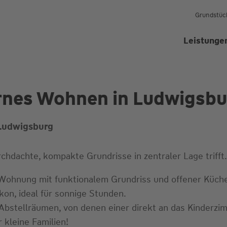
Grundstüc
Leistunge
rnes Wohnen in Ludwigsbu
udwigsburg
hdachte, kompakte Grundrisse in zentraler Lage trifft.
-Wohnung mit funktionalem Grundriss und offener Küche
on, ideal für sonnige Stunden.
Abstellräumen, von denen einer direkt an das Kinderzi
 kleine Familien!