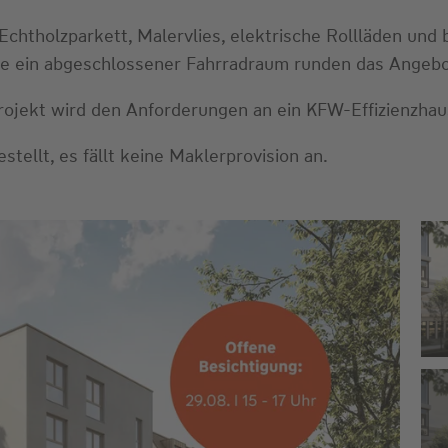
Echtholzparkett, Malervlies, elektrische Rollläden un
owie ein abgeschlossener Fahrradraum runden das Angebo
Projekt wird den Anforderungen an ein KFW-Effizienzha
tellt, es fällt keine Maklerprovision an.