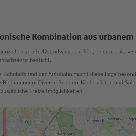
onische Kombination aus urbanem Fl
henzollernstraße 12, Ludwigsburg Süd, einer attraktiv
frastruktur besticht.
es Bahnhofs und der Autobahn macht diese Lage besonder
le Bedingungen: Diverse Schulen, Kindergärten und Spie
usätzliche Freizeitmöglichkeiten.