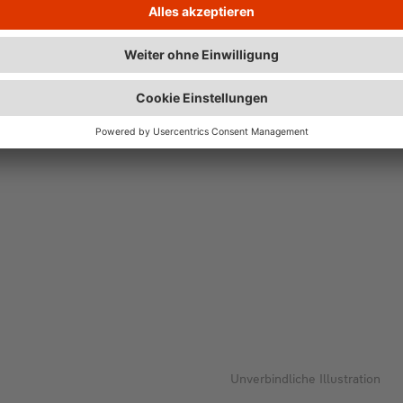
B
Wesentlicher Energieträ
Unverbindliche Illustration