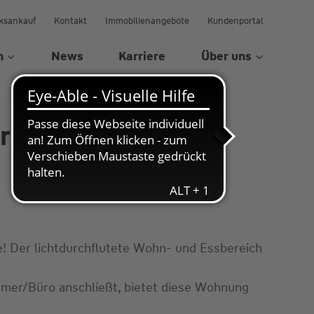
ksankauf
Kontakt
Immobilienangebote
Kundenportal
n
News
Karriere
Über uns
rg
! Der lichtdurchflutete Wohn- und Essbereich
mmer/Büro anschließt, bietet diese Wohnung