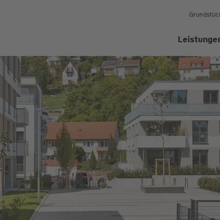
Grundstüc
Leistunge