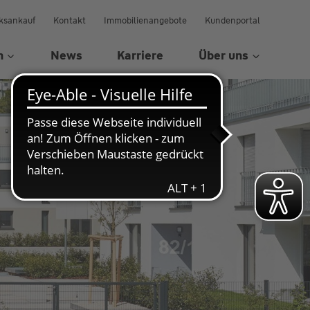
ksankauf
Kontakt
Immobilienangebote
Kundenportal
n
News
Karriere
Über uns