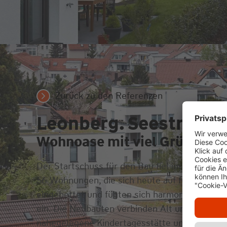
Zurück zu den Referenzen
Leonberg. Seestr. 80.
Wohnoase mit viel Grün.
Der Startschuss für den Bau fiel im Sommer 20
56 Wohnungen, die sich heute auf fünf Punkth
eingebettet und fügten sich harmonisch in d
ein. Die Neubauten verbinden Alt und Neu, in 
nahegelegene Kindertagesstätte und ein in das