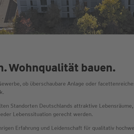
. Wohnqualität bauen.
werbe, ob überschaubare Anlage oder facettenreiches
k.
lten Standorten Deutschlands attraktive Lebensräume,
 jeder Lebenssituation gerecht werden.
hrigen Erfahrung und Leidenschaft für qualitativ hoch