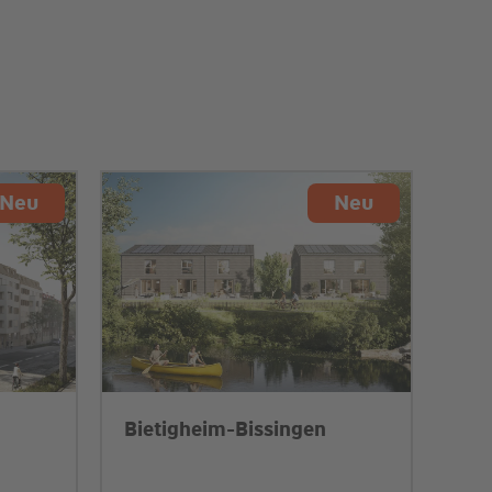
Neu
Neu
Bietigheim-Bissingen