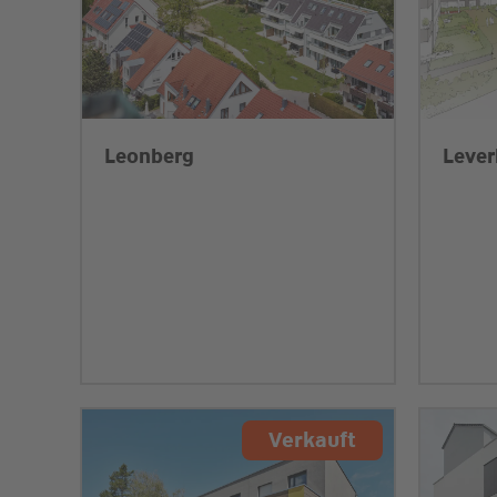
Leonberg
Lever
Verkauft