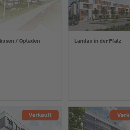
kusen / Opladen
Landau in der Pfalz
Verkauft
Verk