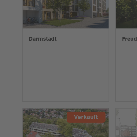
Darmstadt
Freud
Verkauft