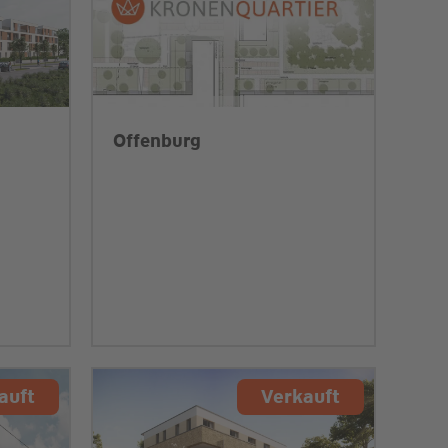
Offenburg
auft
Verkauft