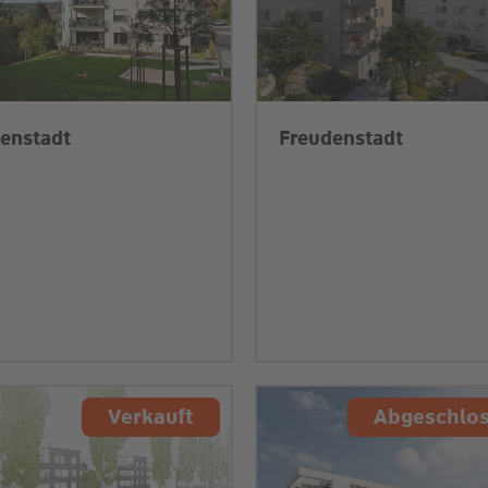
enstadt
Freudenstadt
Verkauft
Abgeschlo