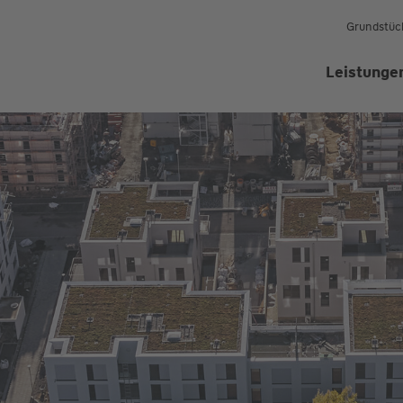
Grundstüc
Leistunge