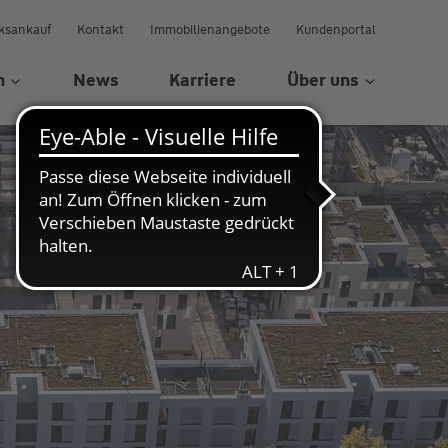
ksankauf
Kontakt
Immobilienangebote
Kundenportal
n
News
Karriere
Über uns