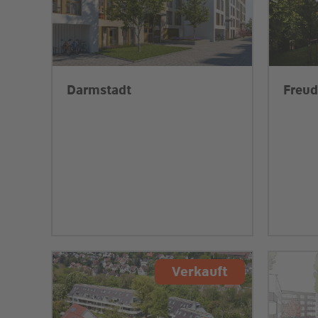
Darmstadt
Freud
Verkauft