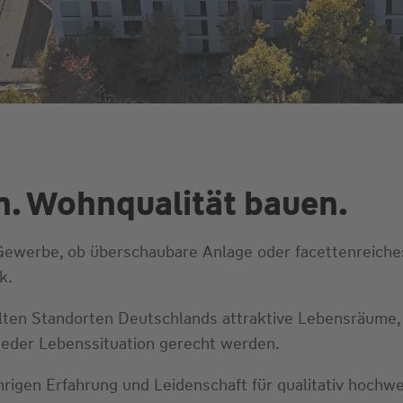
. Wohnqualität bauen.
werbe, ob überschaubare Anlage oder facettenreiches
k.
lten Standorten Deutschlands attraktive Lebensräume,
 jeder Lebenssituation gerecht werden.
hrigen Erfahrung und Leidenschaft für qualitativ hoch