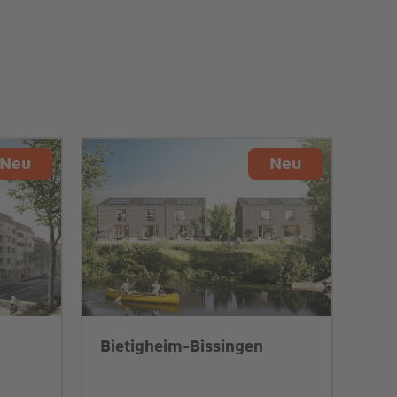
Neu
Neu
Bietigheim-Bissingen