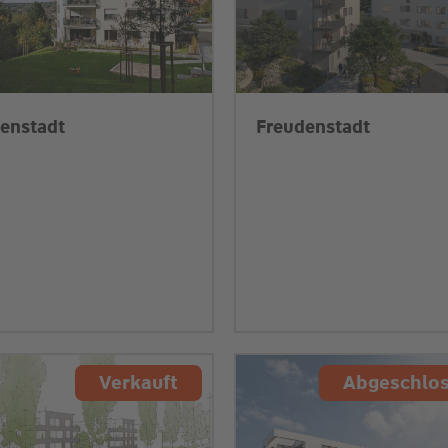
enstadt
Freudenstadt
Verkauft
Abgeschlo