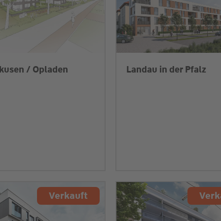
kusen / Opladen
Landau in der Pfalz
Verkauft
Verk