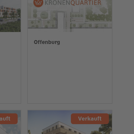
Offenburg
auft
Verkauft