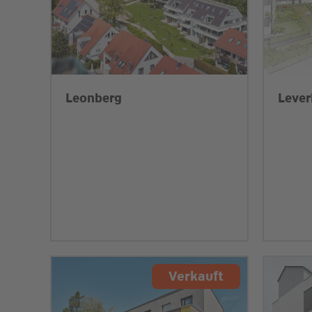
Leonberg
Lever
Verkauft