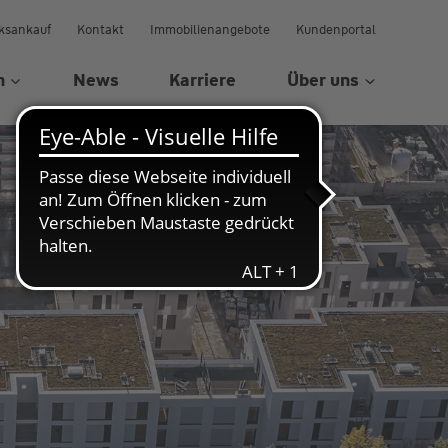
ksankauf
Kontakt
Immobilienangebote
Kundenportal
n
News
Karriere
Über uns