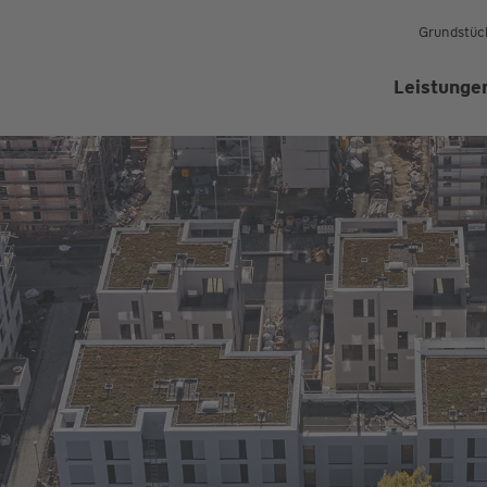
Grundstüc
Leistunge