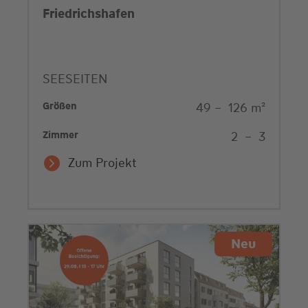
Friedrichshafen
SEESEITEN
Größen
49
–
126
m²
Zimmer
2
–
3
Zum Projekt
Neu