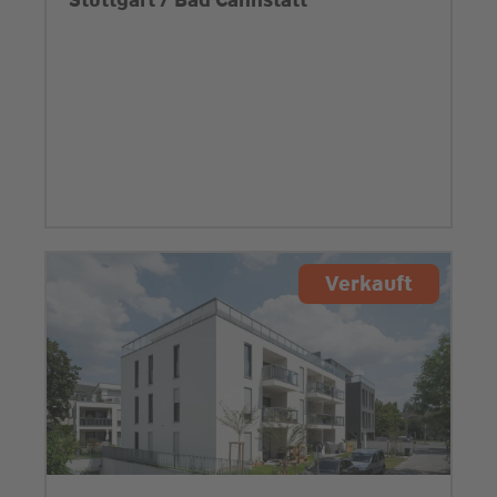
Stuttgart / Bad Cannstatt
Verkauft