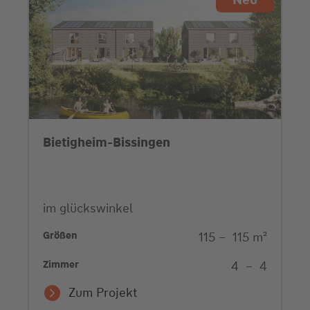
Bietigheim-Bissingen
im glückswinkel
Größen
115
–
115
m²
Zimmer
4
–
4
Zum Projekt