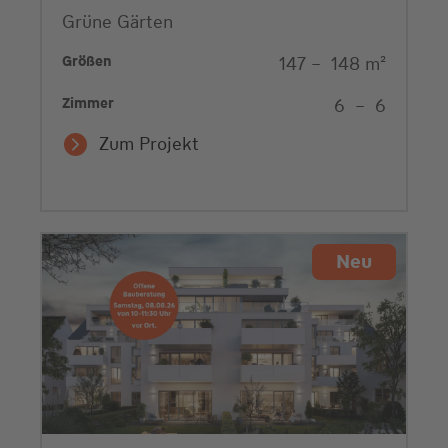
Grüne Gärten
Größen
147
–
148
m²
Zimmer
6
–
6
Zum Projekt
Neu