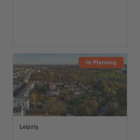
In Planung
Leipzig