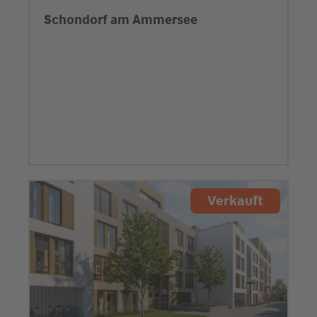
Schondorf am Ammersee
Verkauft