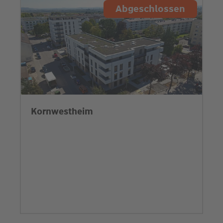
Abgeschlossen
Kornwestheim