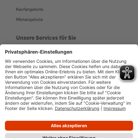
Kaufangebote
Mietangebote
Unsere Services für Sie
Kundenportal
Ankaufsprofil
Über WHS
Unsere Geschichte
News
Impressum
Datenschutz
Cookie-Verwaltung