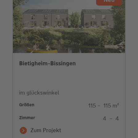
Bietigheim-Bissingen
im glückswinkel
Größen
115
–
115
m²
Zimmer
4
–
4
Zum Projekt