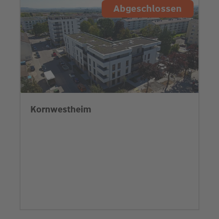
Abgeschlossen
Kornwestheim