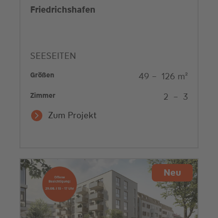
Friedrichshafen
SEESEITEN
Größen
49
–
126
m²
Zimmer
2
–
3
Zum Projekt
Neu