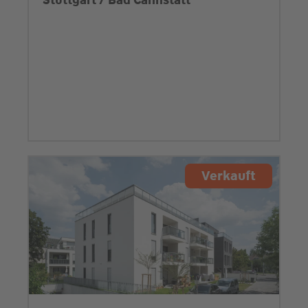
Stuttgart / Bad Cannstatt
Verkauft