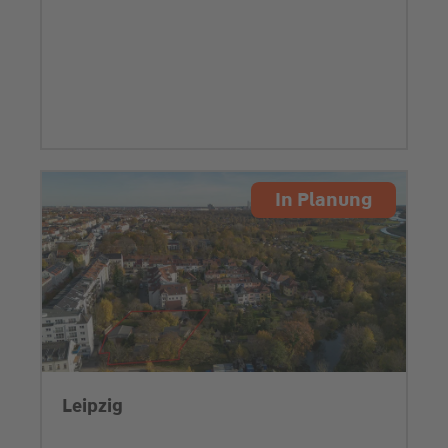
In Planung
Leipzig