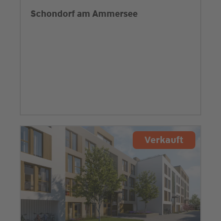
Schondorf am Ammersee
Verkauft