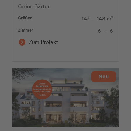
Grüne Gärten
Größen
147
–
148
m²
Zimmer
6
–
6
Zum Projekt
Neu