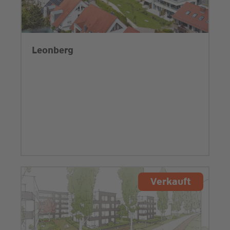
Leonberg
Verkauft