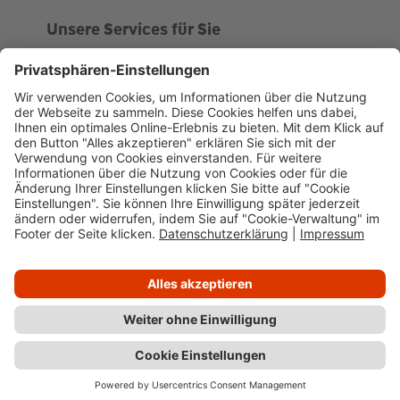
Unsere Services für Sie
Kundenportal
Ankaufsprofil
Über WHS
Unsere Geschichte
News
Impressum
Datenschutz
Cookie-Verwaltung
Barrierefreiheit
Kundenportal
Wüstenrot Haus- und Städtebau