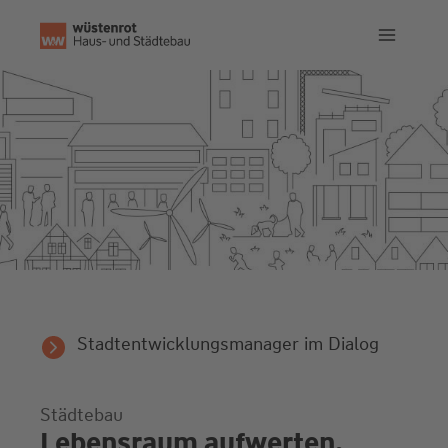
Zum
Inhalt
springen
Stadtentwicklungsmanager im Dialog
Städtebau
Lebensraum aufwerten.