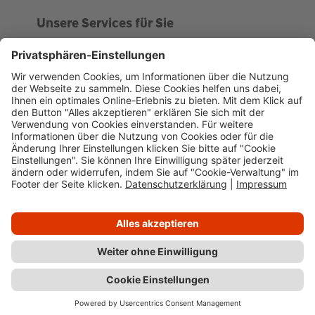
Unsere Services für Sie
Kundenportal
Ankaufsprofil
Über WHS
Unsere Geschichte
News
Impressum
Datenschutz
Cookie-Verwaltung
Barrierefreiheit
Kundenportal
Wüstenrot Haus- und Städtebau