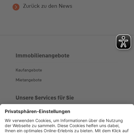
Zurück zu den News
Immobilienangebote
Kaufangebote
Mietangebote
Unsere Services für Sie
Kundenportal
Ankaufsprofil