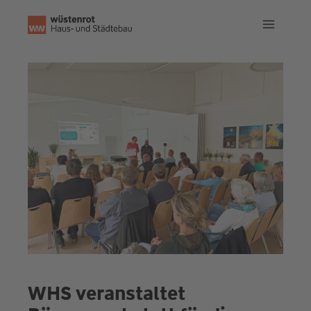
Zum
Inhalt
springen
WHS veranstaltet