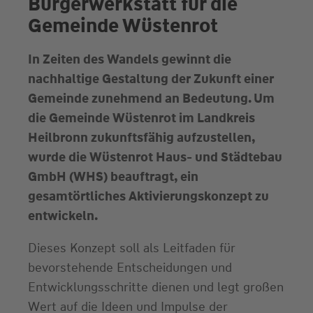
Bürgerwerkstatt für die
Gemeinde Wüstenrot
In Zeiten des Wandels gewinnt die
nachhaltige Gestaltung der Zukunft einer
Gemeinde zunehmend an Bedeutung. Um
die Gemeinde Wüstenrot im Landkreis
Heilbronn zukunftsfähig aufzustellen,
wurde die Wüstenrot Haus- und Städtebau
GmbH (WHS) beauftragt, ein
gesamtörtliches Aktivierungskonzept zu
entwickeln.
Dieses Konzept soll als Leitfaden für
bevorstehende Entscheidungen und
Entwicklungsschritte dienen und legt großen
Wert auf die Ideen und Impulse der