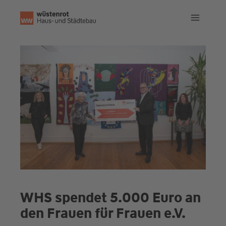
Zum
Inhalt
springen
WHS spendet 5.000 Euro an
den Frauen für Frauen e.V.