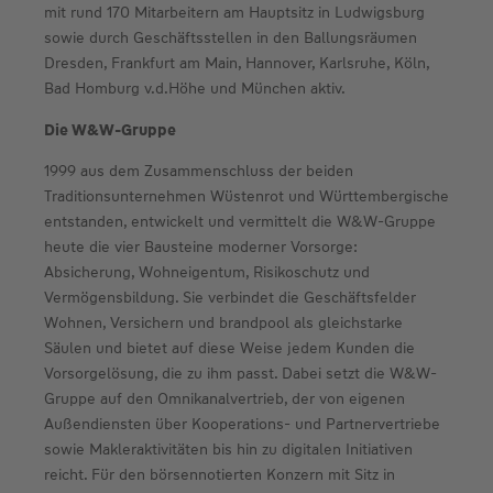
mit rund 170 Mitarbeitern am Hauptsitz in Ludwigsburg
sowie durch Geschäftsstellen in den Ballungsräumen
Dresden, Frankfurt am Main, Hannover, Karlsruhe, Köln,
Bad Homburg v.d.Höhe und München aktiv.
Die W&W-Gruppe
1999 aus dem Zusammenschluss der beiden
Traditionsunternehmen Wüstenrot und Württembergische
entstanden, entwickelt und vermittelt die W&W-Gruppe
heute die vier Bausteine moderner Vorsorge:
Absicherung, Wohneigentum, Risikoschutz und
Vermögensbildung. Sie verbindet die Geschäftsfelder
Wohnen, Versichern und brandpool als gleichstarke
Säulen und bietet auf diese Weise jedem Kunden die
Vorsorgelösung, die zu ihm passt. Dabei setzt die W&W-
Gruppe auf den Omnikanalvertrieb, der von eigenen
Außendiensten über Kooperations- und Partnervertriebe
sowie Makleraktivitäten bis hin zu digitalen Initiativen
reicht. Für den börsennotierten Konzern mit Sitz in