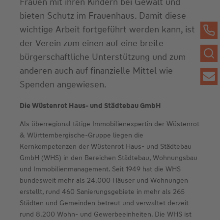
Frauen mit ihren Kindern bei Gewalt und
bieten Schutz im Frauenhaus. Damit diese
wichtige Arbeit fortgeführt werden kann, ist
der Verein zum einen auf eine breite
bürgerschaftliche Unterstützung und zum
anderen auch auf finanzielle Mittel wie
Spenden angewiesen.
Die Wüstenrot Haus- und Städtebau GmbH
Als überregional tätige Immobilienexpertin der Wüstenrot
& Württembergische-Gruppe liegen die
Kernkompetenzen der Wüstenrot Haus- und Städtebau
GmbH (WHS) in den Bereichen Städtebau, Wohnungsbau
und Immobilienmanagement. Seit 1949 hat die WHS
bundesweit mehr als 24.000 Häuser und Wohnungen
erstellt, rund 460 Sanierungsgebiete in mehr als 265
Städten und Gemeinden betreut und verwaltet derzeit
rund 8.200 Wohn- und Gewerbeeinheiten. Die WHS ist