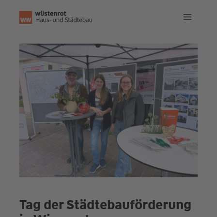
Zum
Inhalt
springen
Tag der Städtebauförderung