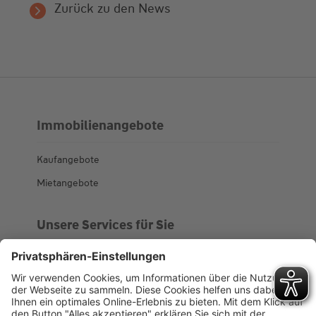
Zurück zu den News
Immobilienangebote
Kaufangebote
Mietangebote
Unsere Services für Sie
Kundenportal
Ankaufsprofil