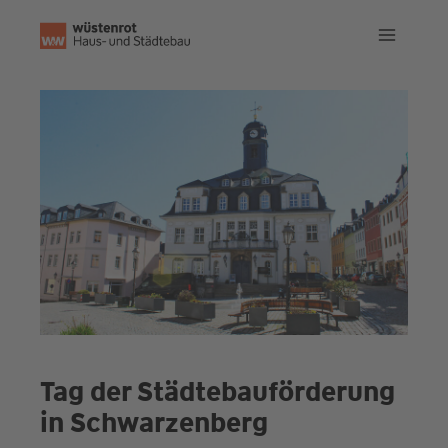
Zum
Inhalt
springen
Tag der Städtebauförderung
in Schwarzenberg