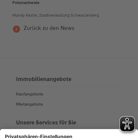
Fotonachweis
Mandy Kästel, Stadtverwaltung Schwarzenberg
Zurück zu den News
Immobilienangebote
Kaufangebote
Mietangebote
Unsere Services für Sie
Kundenportal