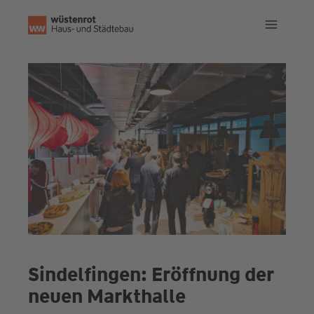
Zum
Inhalt
springen
Sindelfingen: Eröffnung der
neuen Markthalle