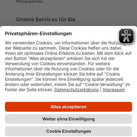
Mietangebote
Unsere Services für Sie
Kundenportal
Ankaufsprofil
Über WHS
Unsere Geschichte
News
Impressum
Datenschutz
Cookie-Verwaltung
Barrierefreiheit
Kundenportal