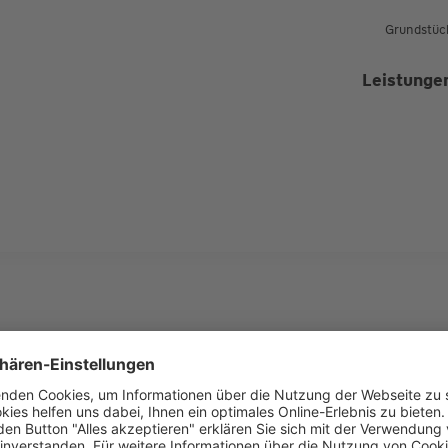
Grundstüc
Leistunge