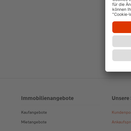
Immobilienangebote
Unsere 
Kaufangebote
Kundenpor
Mietangebote
Ankaufspro