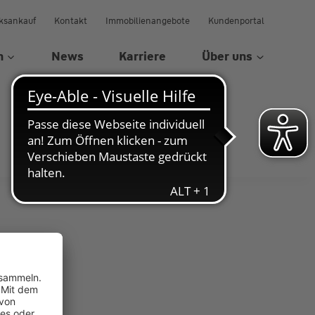
ksankauf
Kontakt
Immobilienangebote
Kundenportal
n
News
Karriere
Über uns