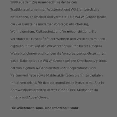
1999 aus dem Zusammenschluss der beiden
Traditionsunternehmen Wüstenrot und Württembergische
entstanden, entwickelt und vermittelt die W&W-Gruppe heute
die vier Bausteine moderner Vorsorge: Absicherung,
Wohneigentum, Risikoschutz und Vermögensbildung. Sie
verbindet die Geschäftsfelder Wohnen und Versichern mit den
digitalen Initiativen der W&W brandpool und bietet auf diese
Weise Kundinnen und Kunden die Vorsorgelösung, die zu ihnen
passt. Dabei setzt die W&W-Gruppe auf den Omnikanalvertrieb,
der von eigenen Außendiensten über Kooperations- und
Partnervertriebe sowie Makleraktivitäten bis hin zu digitalen
Initiativen reicht. Für den börsennotierten Konzern mit Sitz in
Kornwestheim arbeiten derzeit rund 13.000 Menschen im
Innen- und Außendienst.
Die Wüstenrot Haus- und Städtebau GmbH