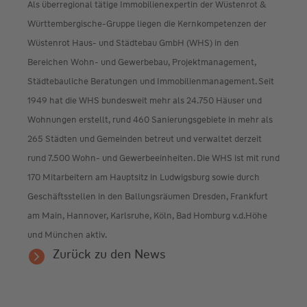
Als überregional tätige Immobilienexpertin der Wüstenrot &
Württembergische-Gruppe liegen die Kernkompetenzen der
Wüstenrot Haus- und Städtebau GmbH (WHS) in den
Bereichen Wohn- und Gewerbebau, Projektmanagement,
Städtebauliche Beratungen und Immobilienmanagement. Seit
1949 hat die WHS bundesweit mehr als 24.750 Häuser und
Wohnungen erstellt, rund 460 Sanierungsgebiete in mehr als
265 Städten und Gemeinden betreut und verwaltet derzeit
rund 7.500 Wohn- und Gewerbeeinheiten. Die WHS ist mit rund
170 Mitarbeitern am Hauptsitz in Ludwigsburg sowie durch
Geschäftsstellen in den Ballungsräumen Dresden, Frankfurt
am Main, Hannover, Karlsruhe, Köln, Bad Homburg v.d.Höhe
und München aktiv.
Zurück zu den News