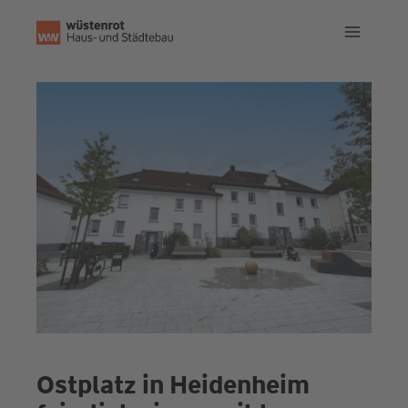
Zum
Inhalt
springen
Ostplatz in Heidenheim