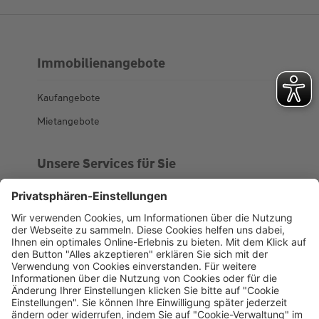
Immobilienangebote
Kaufangebote
Mietangebote
Unsere Services für Sie
Kundenportal
Ankaufsprofil
Über WHS
Unsere Geschichte