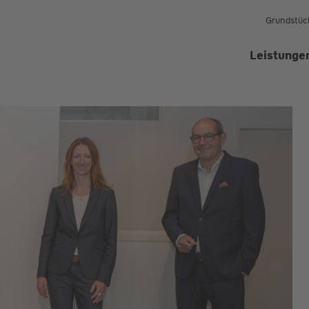
Grundstüc
Leistunge