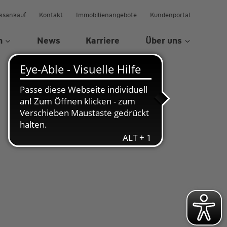
ksankauf
Kontakt
Immobilienangebote
Kundenportal
n
News
Karriere
Über uns