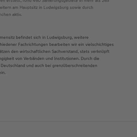
erstellt, rund 460 Sanierungsgebiete in mehr als 265
eitern am Hauptsitz in Ludwigsburg sowie durch
chen aktiv.
ensitz befindet sich in Ludwigsburg, weitere
iedener Fachrichtungen bearbeiten wir ein vielschichtiges
zen den wirtschaftlichen Sachverstand, stets verknüpft
gigkeit von Verbänden und Institutionen. Durch die
z Deutschland und auch bei grenzüberschreitenden
in.