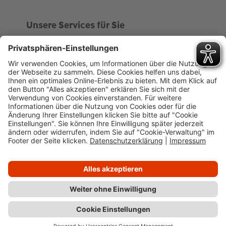
Unsere Services für Sie
Kundenportal
Ankaufsprofil
Über WHS
Unsere Geschichte
News
Impressum
Datenschutz
Cookie-Verwaltung
Barrierefreiheit
Kundenportal
Wüstenrot Haus- und Städtebau