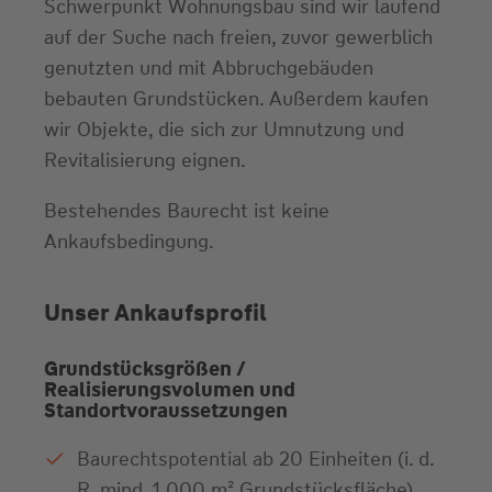
Schwerpunkt Wohnungsbau sind wir laufend
auf der Suche nach freien, zuvor gewerblich
genutzten und mit Abbruchgebäuden
bebauten Grundstücken. Außerdem kaufen
wir Objekte, die sich zur Umnutzung und
Revitalisierung eignen.
Bestehendes Baurecht ist keine
Ankaufsbedingung.
Unser Ankaufsprofil
Grundstücksgrößen /
Realisierungsvolumen und
Standortvoraussetzungen
Baurechtspotential ab 20 Einheiten (i. d.
R. mind. 1.000 m² Grundstücksfläche),