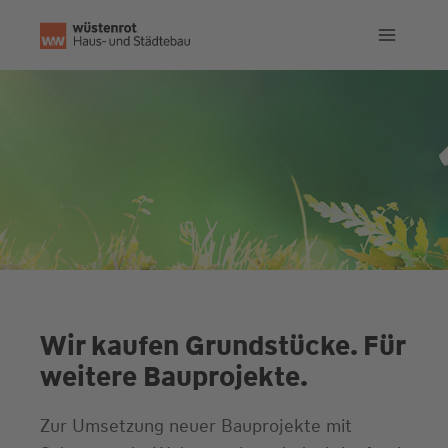
Zum
Inhalt
springen
Wir kaufen Grundstücke. Für
weitere Bauprojekte.
Zur Umsetzung neuer Bauprojekte mit