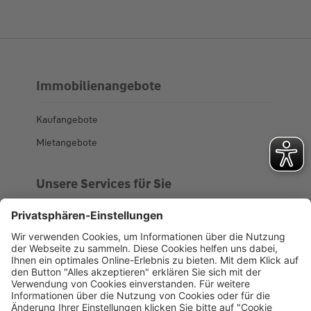
Immobilienangebote
Kaufangebote
Mietangebote
Unsere Services für Sie
Kundenportal
Ankaufsprofil
Über WHS