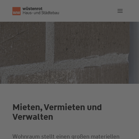
Zum
Inhalt
springen
Mieten, Vermieten und
Verwalten
Wohnraum stellt einen großen materiellen