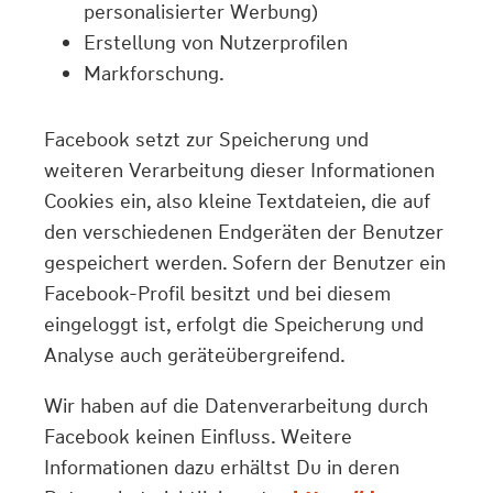
personalisierter Werbung)
Erstellung von Nutzerprofilen
Markforschung.
Facebook setzt zur Speicherung und
weiteren Verarbeitung dieser Informationen
Cookies ein, also kleine Textdateien, die auf
den verschiedenen Endgeräten der Benutzer
gespeichert werden. Sofern der Benutzer ein
Facebook-Profil besitzt und bei diesem
eingeloggt ist, erfolgt die Speicherung und
Analyse auch geräteübergreifend.
Wir haben auf die Datenverarbeitung durch
Facebook keinen Einfluss. Weitere
Informationen dazu erhältst Du in deren