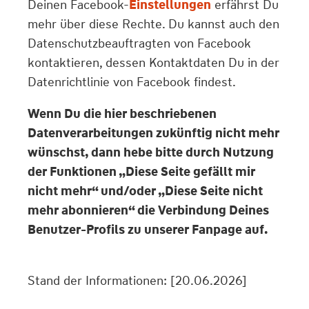
Deinen Facebook-
Einstellungen
erfährst Du
mehr über diese Rechte. Du kannst auch den
Datenschutzbeauftragten von Facebook
kontaktieren, dessen Kontaktdaten Du in der
Datenrichtlinie von Facebook findest.
Wenn Du die hier beschriebenen
Datenverarbeitungen zukünftig nicht mehr
wünschst, dann hebe bitte durch Nutzung
der Funktionen „Diese Seite gefällt mir
nicht mehr“ und/oder „Diese Seite nicht
mehr abonnieren“ die Verbindung Deines
Benutzer-Profils zu unserer Fanpage auf.
Stand der Informationen: [20.06.2026]