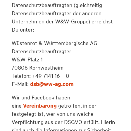
Datenschutzbeauftragten (gleichzeitig
Datenschutzbeauftragter der anderen
Unternehmen der W&W-Gruppe) erreichst
Du unter:
Wüstenrot & Württembergische AG
Datenschutzbeauftragter
W&W-Platz 1
70806 Kornwestheim
Telefon: +49 7141 16 – 0
E-Mail:
dsb@ww-ag.com
Wir und Facebook haben
eine
Vereinbarung
getroffen, in der
festgelegt ist, wer von uns welche
Verpflichtung aus der DSGVO erfüllt. Hierin
sind auch die Informationen zur Sicherheit