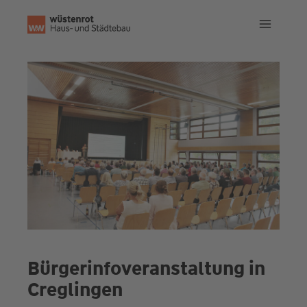
Zum
Inhalt
springen
Bürgerinfoveranstaltung in
Creglingen