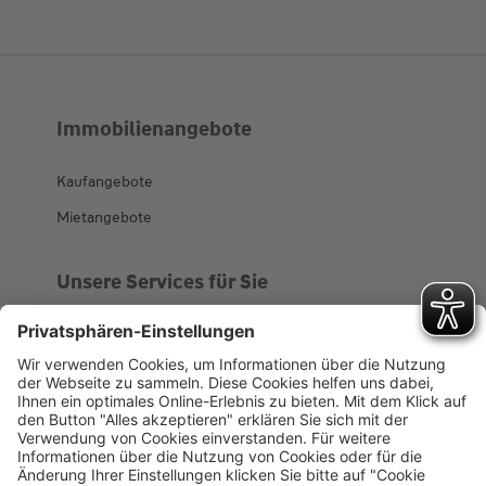
Immobilienangebote
Kaufangebote
Mietangebote
Unsere Services für Sie
Kundenportal
Ankaufsprofil
Über WHS