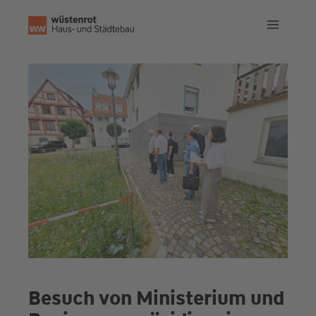
Zum
Inhalt
springen
Besuch von Ministerium und