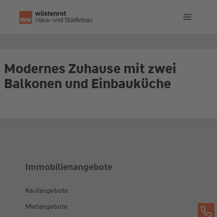
Zum
Inhalt
springen
Modernes Zuhause mit zwei
Balkonen und Einbauküche
Immobilienangebote
Kaufangebote
Mietangebote