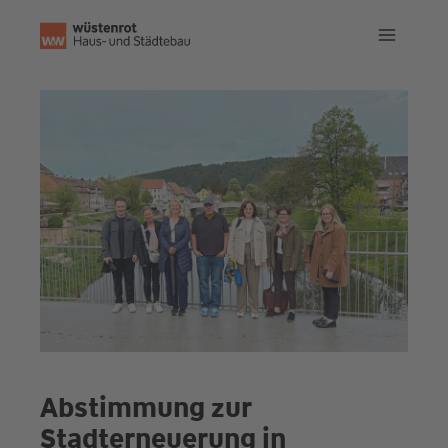
Zum
Inhalt
springen
Abstimmung zur
Stadterneuerung in