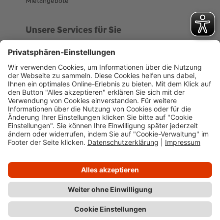
Mietangebote
Unsere Services für Sie
Kundenportal
Ankaufsprofil
Über WHS
Unsere Geschichte
News
Impressum
Datenschutz
Cookie-Verwaltung
Barrierefreiheit
Kundenportal