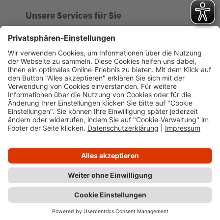
Unsere Services für Sie
Kundenportal
Ankaufsprofil
Über WHS
Unsere Geschichte
News
Impressum
Datenschutz
Cookie-Verwaltung
Barrierefreiheit
Kundenportal
Wüstenrot Haus- und Städtebau