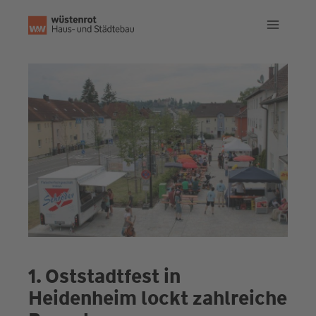
Zum
Inhalt
springen
1. Oststadtfest in
Heidenheim lockt zahlreiche