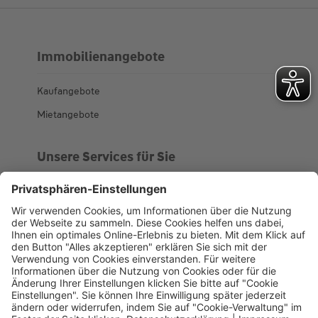
Immobilienangebote
Kaufangebote
Mietangebote
Unsere Services für Sie
Kundenportal
Ankaufsprofil
Über WHS
Unsere Geschichte
News