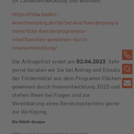
für Landesentwicklung und Wohnen:
https://mlw.baden-
wuerttemberg.de/de/service/foerderprogra
mme/liste-foerderprogramme-
mlw/flaechen-gewinnen-durch-
innenentwicklung/
Die Antragsfrist endet am
02.06.2023
. Sehr
gerne beraten wir Sie bei Antrag und Einsatz
der Fördermittel aus dem Programm Flächen
gewinnen durch Innenentwicklung 2023 und
stehen Ihnen bei Fragen und zur
Vereinbarung eines Beratungstermins gerne
zur Verfügung.
Die W&W-Gruppe