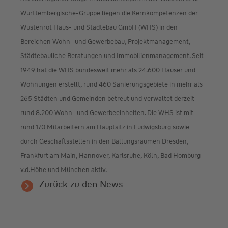
Württembergische-Gruppe liegen die Kernkompetenzen der
Wüstenrot Haus- und Städtebau GmbH (WHS) in den
Bereichen Wohn- und Gewerbebau, Projektmanagement,
Städtebauliche Beratungen und Immobilienmanagement. Seit
1949 hat die WHS bundesweit mehr als 24.600 Häuser und
Wohnungen erstellt, rund 460 Sanierungsgebiete in mehr als
265 Städten und Gemeinden betreut und verwaltet derzeit
rund 8.200 Wohn- und Gewerbeeinheiten. Die WHS ist mit
rund 170 Mitarbeitern am Hauptsitz in Ludwigsburg sowie
durch Geschäftsstellen in den Ballungsräumen Dresden,
Frankfurt am Main, Hannover, Karlsruhe, Köln, Bad Homburg
v.d.Höhe und München aktiv.
Zurück zu den News