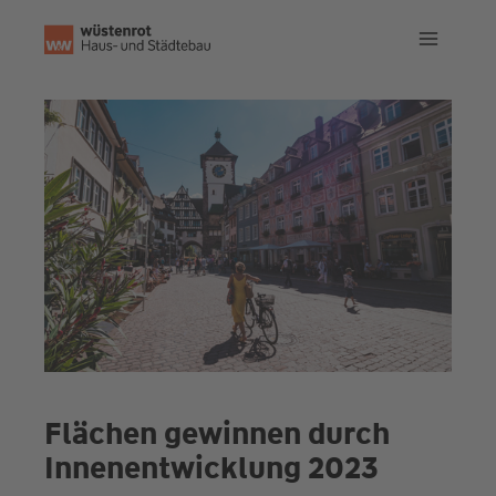
Zum
Inhalt
springen
Flächen gewinnen durch
Innenentwicklung 2023