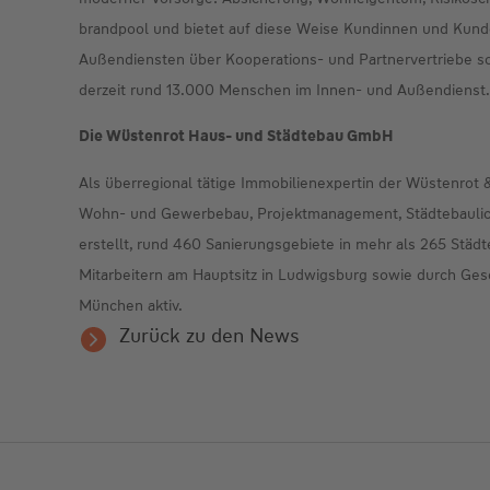
brandpool und bietet auf diese Weise Kundinnen und Kunde
Außendiensten über Kooperations- und Partnervertriebe sowi
derzeit rund 13.000 Menschen im Innen- und Außendienst.
Die Wüstenrot Haus- und Städtebau GmbH
Als überregional tätige Immobilienexpertin der Wüstenr
Wohn- und Gewerbebau, Projektmanagement, Städtebaulic
erstellt, rund 460 Sanierungsgebiete in mehr als 265 Stä
Mitarbeitern am Hauptsitz in Ludwigsburg sowie durch Ges
München aktiv.
Zurück zu den News