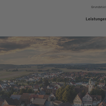
Grundstüc
Leistunge