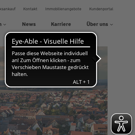
ksankauf
Kontakt
Immobilienangebote
Kundenportal
n
News
Karriere
Über uns