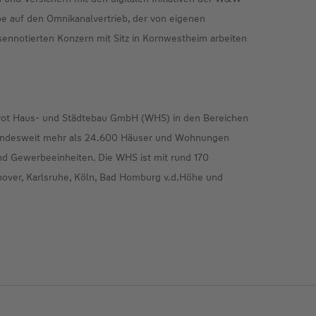
e auf den Omnikanalvertrieb, der von eigenen
rsennotierten Konzern mit Sitz in Kornwestheim arbeiten
nrot Haus- und Städtebau GmbH (WHS) in den Bereichen
undesweit mehr als 24.600 Häuser und Wohnungen
nd Gewerbeeinheiten. Die WHS ist mit rund 170
nover, Karlsruhe, Köln, Bad Homburg v.d.Höhe und